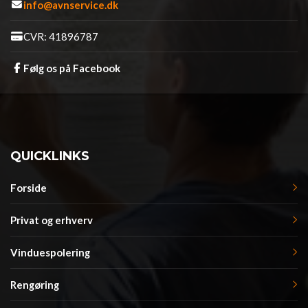
info@avnservice.dk
CVR: 41896787
Følg os på Facebook
QUICKLINKS
Forside
Privat og erhverv
Vinduespolering
Rengøring