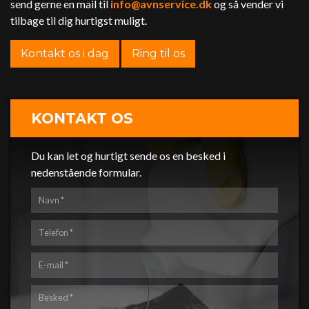
send gerne en mail til
info@avnservice.dk
og så vender vi
tilbage til dig hurtigst muligt.
Kontakt os i dag
Ring til os
KONTAKT OS
Du kan let og hurtigt sende os en besked i
nedenstående formular.