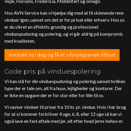
Vejle, Horsens, Fredericia, Middelfart og omegn.
Hos AVN Service kan vi hjælpe dig med at få skinnende rene
vinduer igen, uanset om det er for privat eller erhverv. Hos os
er du sikret en effektiv, grundig og professionel
vinduespudsning og polering, og vi går aldrig på kompromis
med kvaliteten.
Kontakt os i dag og få et uforpligtende tilbud
Gode pris på vinduespolering
Vi kan stå for din vinduespudsning og polering uanset hvilken
type der er tale om, alt fra huse, lejligheder og kontorer. Der
er ikke en opgave der er for stor eller for lille til os.
Vi vasker vinduer til priser fra 10 kr. pr. vindue. Hvis i har brug
for at vi kommer forbi hver 4 uge, 6, 8, eller 12 uge så kan vi
også lave en fast aftale med jer, alt efter hvad jeres behov er.