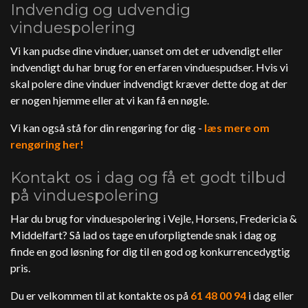
Indvendig og udvendig
vinduespolering
Vi kan pudse dine vinduer, uanset om det er udvendigt eller
indvendigt du har brug for en erfaren vinduespudser. Hvis vi
skal polere dine vinduer indvendigt kræver dette dog at der
er nogen hjemme eller at vi kan få en nøgle.
Vi kan også stå for din rengøring for dig -
læs mere om
rengøring her!
Kontakt os i dag og få et godt tilbud
på vinduespolering
Har du brug for vinduespolering i Vejle, Horsens, Fredericia &
Middelfart? Så lad os tage en uforpligtende snak i dag og
finde en god løsning for dig til en god og konkurrencedygtig
pris.
Du er velkommen til at kontakte os på
61 48 00 94
i dag eller