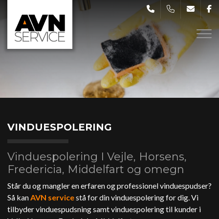
Gå
til
hovedindhold
VINDUESPOLERING
Vinduespolering I Vejle, Horsens,
Fredericia, Middelfart og omegn
Står du og mangler en erfaren og professionel vinduespudser?
Så kan
AVN service
stå for din vinduespolering for dig. Vi
tilbyder vinduespudsning samt vinduespolering til kunder i