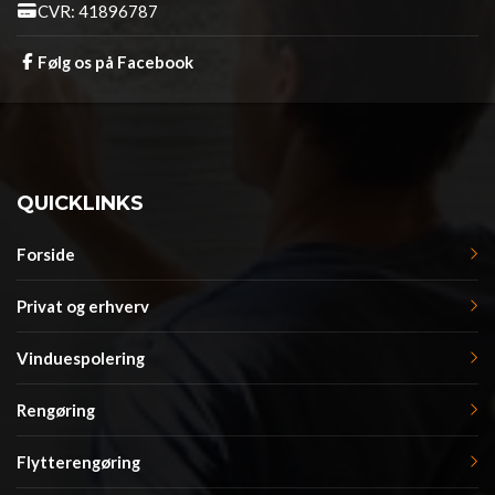
CVR: 41896787
Følg os på Facebook
QUICKLINKS
Forside
Privat og erhverv
Vinduespolering
Rengøring
Flytterengøring