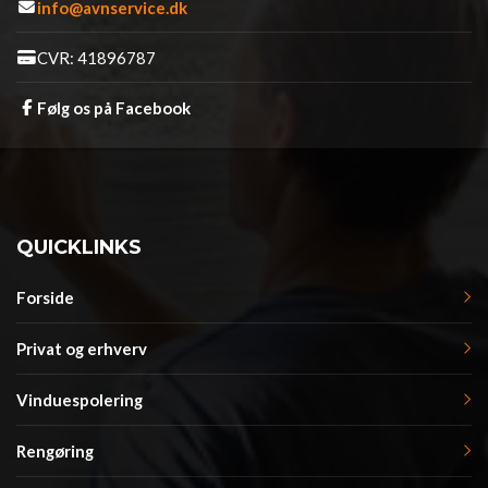
info@avnservice.dk
CVR: 41896787
Følg os på Facebook
QUICKLINKS
Forside
Privat og erhverv
Vinduespolering
Rengøring