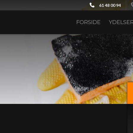
61 48 00 94
FORSIDE
YDELSE